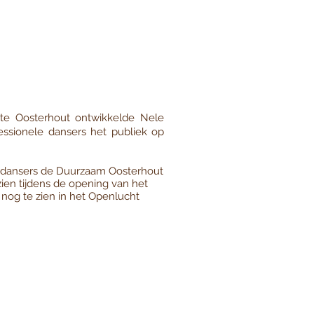
nte Oosterhout ontwikkelde Nele
ssionele dansers het publiek op
 dansers de Duurzaam Oosterhout
zien tijdens de opening van het
 nog te zien in het Openlucht