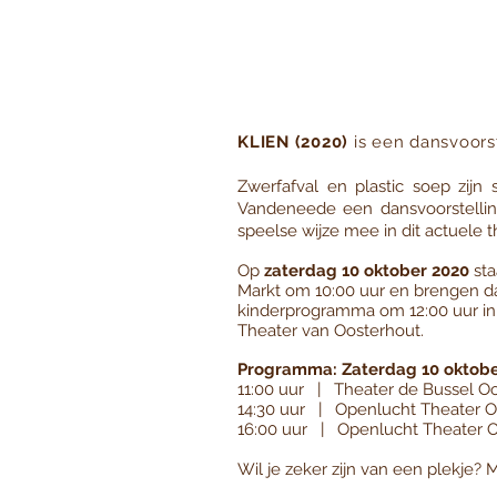
KLIEN (2020)
is een dansvoorst
Zwerfafval en plastic soep zij
Vandeneede een dansvoorstellin
speelse wijze mee in dit actuele 
Op
zaterdag 10 oktober 2020
sta
Markt om 10:00 uur en brengen daa
kinderprogramma om 12:00 uur in 
Theater van Oosterhout.
Programma: Zaterdag 10 oktobe
11:00 uur | Theater de Bussel Oos
14:30 uur | Openlucht Theater Oo
16:00 uur | Openlucht Theater Oo
Wil je zeker zijn van een plekje? 